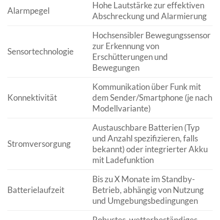
Hohe Lautstärke zur effektiven
Alarmpegel
Abschreckung und Alarmierung
Hochsensibler Bewegungssensor
zur Erkennung von
Sensortechnologie
Erschütterungen und
Bewegungen
Kommunikation über Funk mit
Konnektivität
dem Sender/Smartphone (je nach
Modellvariante)
Austauschbare Batterien (Typ
und Anzahl spezifizieren, falls
Stromversorgung
bekannt) oder integrierter Akku
mit Ladefunktion
Bis zu X Monate im Standby-
Batterielaufzeit
Betrieb, abhängig von Nutzung
und Umgebungsbedingungen
Robustes, wetterbeständiges