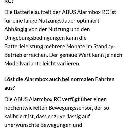
RC?
Die Batterielaufzeit der ABUS Alarmbox RC ist
für eine lange Nutzungsdauer optimiert.
Abhängig von der Nutzung und den
Umgebungsbedingungen kann die
Batterieleistung mehrere Monate im Standby-
Betrieb erreichen. Der genaue Wert kann je nach
Modellvariante leicht variieren.
Löst die Alarmbox auch bei normalen Fahrten
aus?
Die ABUS Alarmbox RC verfügt über einen
hochentwickelten Bewegungssensor, der so
kalibriert ist, dass er zuverlässig auf
unerwünschte Bewegungen und