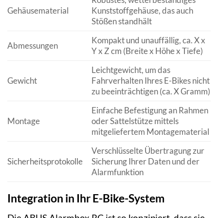
Gehäusematerial
Kunststoffgehäuse, das auch
Stößen standhält
Kompakt und unauffällig, ca. X x
Abmessungen
Y x Z cm (Breite x Höhe x Tiefe)
Leichtgewicht, um das
Gewicht
Fahrverhalten Ihres E-Bikes nicht
zu beeinträchtigen (ca. X Gramm)
Einfache Befestigung an Rahmen
Montage
oder Sattelstütze mittels
mitgeliefertem Montagematerial
Verschlüsselte Übertragung zur
Sicherheitsprotokolle
Sicherung Ihrer Daten und der
Alarmfunktion
Integration in Ihr E-Bike-System
Die ABUS Alarmbox RC ist so konzipiert, dass sie