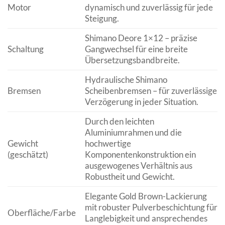
Motor
dynamisch und zuverlässig für jede
Steigung.
Shimano Deore 1×12 – präzise
Schaltung
Gangwechsel für eine breite
Übersetzungsbandbreite.
Hydraulische Shimano
Bremsen
Scheibenbremsen – für zuverlässige
Verzögerung in jeder Situation.
Durch den leichten
Aluminiumrahmen und die
Gewicht
hochwertige
(geschätzt)
Komponentenkonstruktion ein
ausgewogenes Verhältnis aus
Robustheit und Gewicht.
Elegante Gold Brown-Lackierung
mit robuster Pulverbeschichtung für
Oberfläche/Farbe
Langlebigkeit und ansprechendes