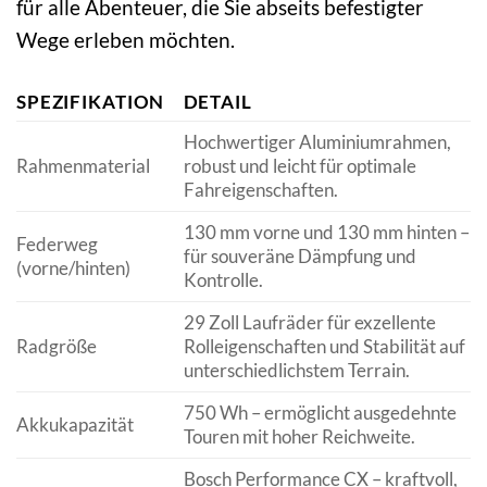
für alle Abenteuer, die Sie abseits befestigter
Wege erleben möchten.
SPEZIFIKATION
DETAIL
Hochwertiger Aluminiumrahmen,
Rahmenmaterial
robust und leicht für optimale
Fahreigenschaften.
130 mm vorne und 130 mm hinten –
Federweg
für souveräne Dämpfung und
(vorne/hinten)
Kontrolle.
29 Zoll Laufräder für exzellente
Radgröße
Rolleigenschaften und Stabilität auf
unterschiedlichstem Terrain.
750 Wh – ermöglicht ausgedehnte
Akkukapazität
Touren mit hoher Reichweite.
Bosch Performance CX – kraftvoll,