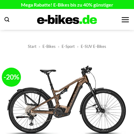
Zum
Mega Rabatte! E-Bikes bis zu 40% günstiger
Inhalt
springen
Start
»
E-Bikes
»
E-Sport
»
E-SUV E-Bikes
-20%